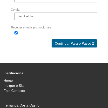
Celular
Receber e-mails promocionais
Institucional
Home
Indique o Site
Fale Conosco
Fernanda Costa Castro