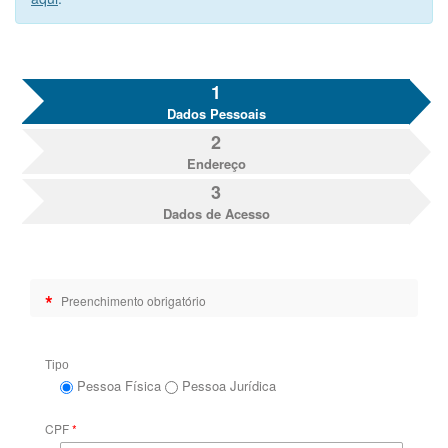
1
Dados Pessoais
2
Endereço
3
Dados de Acesso
*
Preenchimento obrigatório
Tipo
Pessoa Física
Pessoa Jurídica
CPF
*