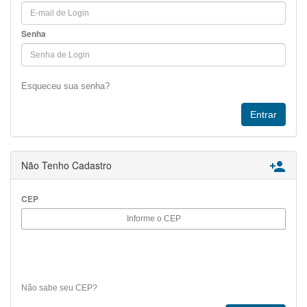
Senha
Esqueceu sua senha?
Não Tenho Cadastro

CEP
Não sabe seu CEP?